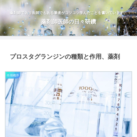
薬剤師であり医師でもある筆者がコツコツ学んだことを書いています。
薬剤師医師の日々研鑽
プロスタグランジンの種類と作用、薬剤
作用機序