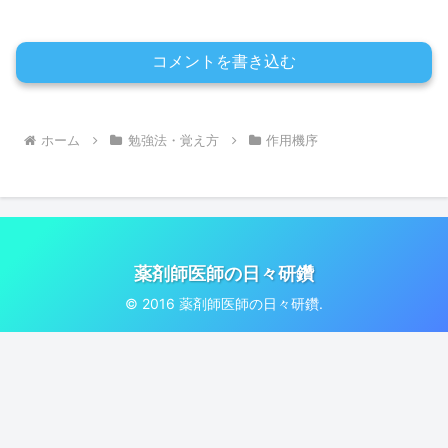
コメントを書き込む
ホーム
勉強法・覚え方
作用機序
薬剤師医師の日々研鑽
© 2016 薬剤師医師の日々研鑽.