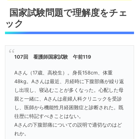
国家試験問題で理解度をチェ
ック
107回 看護師国家試験 午前119
Aさん（17歳、高校生）。身長158cm、体重
48kg。Aさんは最近、月経時に下腹部痛が繰り返
し出現し、寝込むことが多くなった。心配した母
親と一緒に、Aさんは産婦人科クリニックを受診
し、医師から機能性月経困難症と診断された。既
往歴に特記すべきことはない。
Aさんの下腹部痛についての説明で適切なのはど
れか。