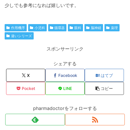
少しでも参考になれば嬉しいです。
作用機序
小児科
循環器
眼科
脳神経
薬理
違いシリーズ
スポンサーリンク
シェアする
X
Facebook
はてブ
Pocket
LINE
コピー
pharmadoctorをフォローする