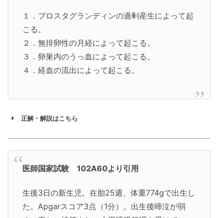
１．プロスタグランディンの過剰産生によって起
こる。
２．無排卵性の月経によって起こる。
３．卵巣内のうっ血によって起こる。
４．経血の流出によって起こる。
正解・解説はこちら
医師国家試験 102A60より引用
生後3日の新生児。在胎25週、体重774gで出生し
た。Apgarスコア3点（1分）。出生後啼泣が弱