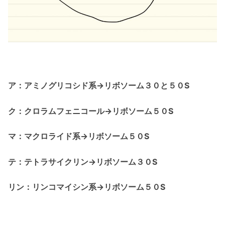
ア：アミノグリコシド系→リボソーム３０と５０S
ク：クロラムフェニコール→リボソーム５０S
マ：マクロライド系→リボソーム５０S
テ：テトラサイクリン→リボソーム３０S
リン：リンコマイシン系→リボソーム５０S