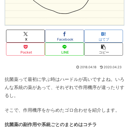
X
Facebook
はてブ
Pocket
LINE
コピー
2018.04.18
2020.04.23
抗菌薬って最初に学ぶ時はハードルが高いですよね。いろ
んな系統の薬があって、それぞれで作用機序が違ったりす
るし。
そこで、作用機序をからめたゴロ合わせを紹介します。
抗菌薬の副作用や系統ごとのまとめはコチラ