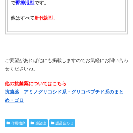
で
腎排泄型
です。
他はすべて
肝代謝型。
ご要望があれば他にも掲載しますのでお気軽にお問い合わ
せくださいね。
他の抗菌薬についてはこちら
抗菌薬 アミノグリコシド系・グリコペプチド系のまと
め・ゴロ
作用機序
感染症
語呂合わせ