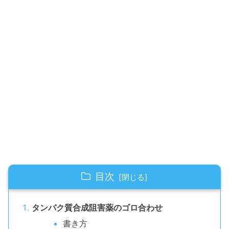
目次
タンパク質合成阻害薬のゴロ合わせ
書き方