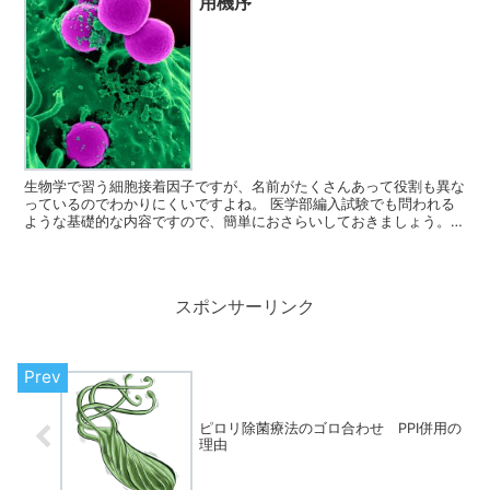
用機序
生物学で習う細胞接着因子ですが、名前がたくさんあって役割も異な
っているのでわかりにくいですよね。 医学部編入試験でも問われる
ような基礎的な内容ですので、簡単におさらいしておきましょう。
実際に臨床で用いられている薬との関連についても書いてお...
スポンサーリンク
ピロリ除菌療法のゴロ合わせ PPI併用の
理由