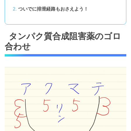
ついでに排泄経路もおさえよう！
タンパク質合成阻害薬のゴロ
合わせ