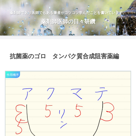
薬剤師であり医師でもある筆者がコツコツ学んだことを書いています。
薬剤師医師の日々研鑽
抗菌薬のゴロ タンパク質合成阻害薬編
作用機序