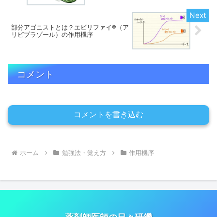
部分アゴニストとは？エビリファイ®（ア
リピプラゾール）の作用機序
コメント
コメントを書き込む
ホーム
勉強法・覚え方
作用機序