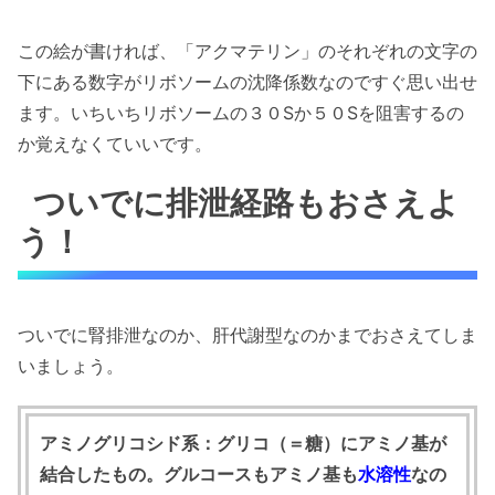
この絵が書ければ、「アクマテリン」のそれぞれの文字の
下にある数字がリボソームの沈降係数なのですぐ思い出せ
ます。いちいちリボソームの３０Sか５０Sを阻害するの
か覚えなくていいです。
ついでに排泄経路もおさえよ
う！
ついでに腎排泄なのか、肝代謝型なのかまでおさえてしま
いましょう。
アミノグリコシド系：グリコ（＝糖）にアミノ基が
結合したもの。グルコースもアミノ基も
水溶性
なの