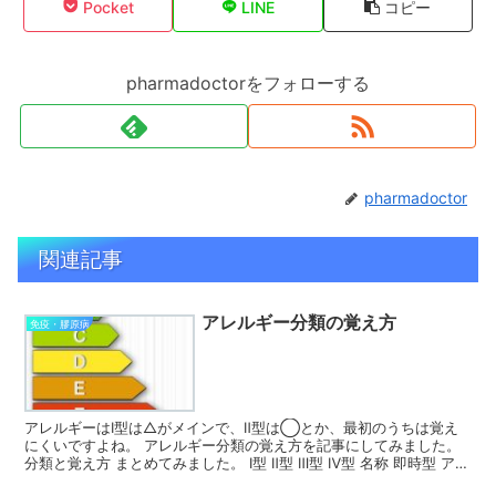
Pocket
LINE
コピー
pharmadoctorをフォローする
pharmadoctor
関連記事
アレルギー分類の覚え方
免疫・膠原病
アレルギーはⅠ型は△がメインで、Ⅱ型は◯とか、最初のうちは覚え
にくいですよね。 アレルギー分類の覚え方を記事にしてみました。
分類と覚え方 まとめてみました。 Ⅰ型 Ⅱ型 Ⅲ型 Ⅳ型 名称 即時型 アナ
フィラキシー型 組織障害型 免疫複合型...