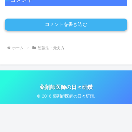
コメントを書き込む
ホーム
勉強法・覚え方
薬剤師医師の日々研鑽
© 2016 薬剤師医師の日々研鑽.