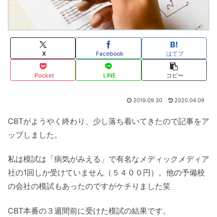
X
Facebook
はてブ
Pocket
LINE
コピー
2019.09.30
2020.04.09
CBTがようやく終わり、少し落ち着いてきたので記事をア
ップしました。
私は模試は「病気がみえる」で有名なメディックメディア
社の1回しか受けていません（５４００円）。他の予備校
の会社の模試もあったのですがケチりました笑
CBT本番の３週間前に受けた模試の結果です。