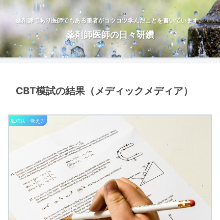
薬剤師であり医師でもある筆者がコツコツ学んだことを書いています。
薬剤師医師の日々研鑽
CBT模試の結果（メディックメディア）
勉強法・覚え方