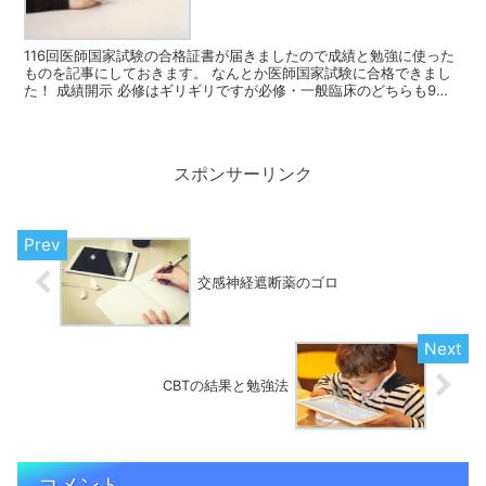
116回医師国家試験の合格証書が届きましたので成績と勉強に使った
ものを記事にしておきます。 なんとか医師国家試験に合格できまし
た！ 成績開示 必修はギリギリですが必修・一般臨床のどちらも9割
超えを達成できました。禁忌も踏んでいないようです。...
スポンサーリンク
交感神経遮断薬のゴロ
CBTの結果と勉強法
コメント