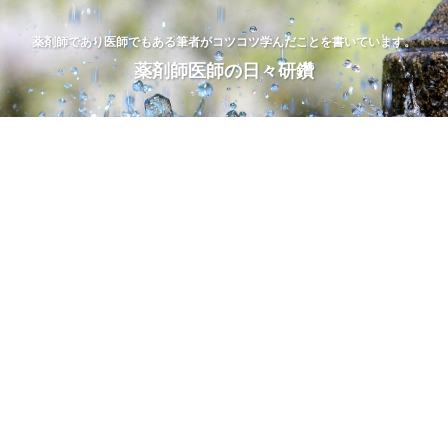
薬剤師であり医師でもある筆者がコツコツ学んだことを書いています。
薬剤師医師の日々研鑽