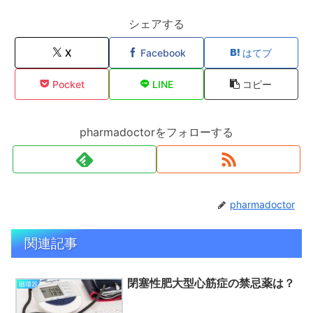
シェアする
X
Facebook
はてブ
Pocket
LINE
コピー
pharmadoctorをフォローする
pharmadoctor
関連記事
閉塞性肥大型心筋症の禁忌薬は？
循環器