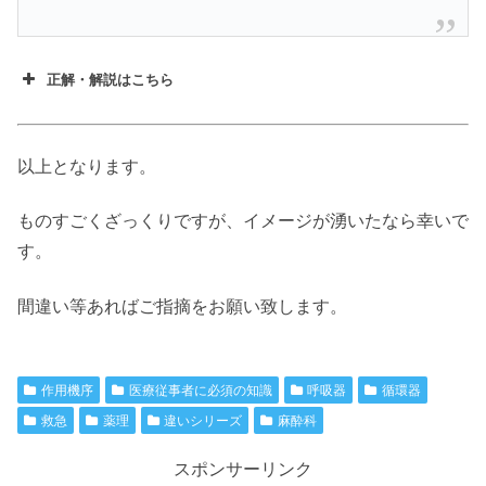
正解・解説はこちら
以上となります。
ものすごくざっくりですが、イメージが湧いたなら幸いで
す。
間違い等あればご指摘をお願い致します。
作用機序
医療従事者に必須の知識
呼吸器
循環器
救急
薬理
違いシリーズ
麻酔科
スポンサーリンク