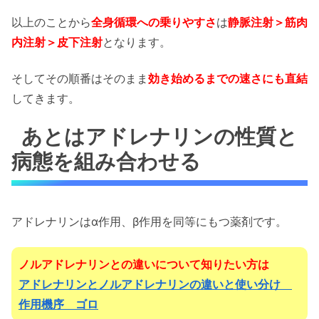
以上のことから
全身循環への乗りやすさ
は
静脈注射＞筋肉
内注射＞皮下注射
となります。
そしてその順番はそのまま
効き始めるまでの速さにも直結
してきます。
あとはアドレナリンの性質と
病態を組み合わせる
アドレナリンはα作用、β作用を同等にもつ薬剤です。
ノルアドレナリンとの違いについて知りたい方は
アドレナリンとノルアドレナリンの違いと使い分け
作用機序 ゴロ