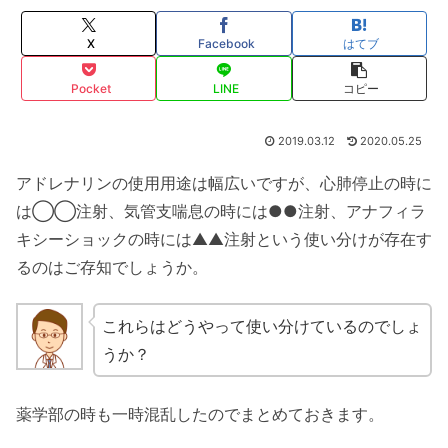
X
Facebook
はてブ
Pocket
LINE
コピー
2019.03.12
2020.05.25
アドレナリンの使用用途は幅広いですが、心肺停止の時に
は◯◯注射、気管支喘息の時には●●注射、アナフィラ
キシーショックの時には▲▲注射という使い分けが存在す
るのはご存知でしょうか。
これらはどうやって使い分けているのでしょ
うか？
薬学部の時も一時混乱したのでまとめておきます。