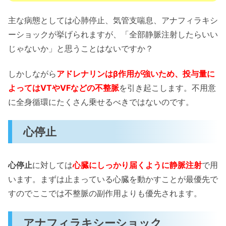
主な病態としては心肺停止、気管支喘息、アナフィラキシ
ーショックが挙げられますが、「全部静脈注射したらいい
じゃないか」と思うことはないですか？
しかしながら
アドレナリンはβ作用が強いため、投与量に
よってはVTやVFなどの不整脈
を引き起こします。不用意
に全身循環にたくさん乗せるべきではないのです。
心停止
心停止
に対しては
心臓にしっかり届くように静脈注射
で用
います。まずは止まっている心臓を動かすことが最優先で
すのでここでは不整脈の副作用よりも優先されます。
アナフィラキシーショック