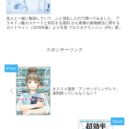
友人と一緒に勉強していて、ふと混乱したので調べてみました。 ア
ラキドン酸カスケードと対応する薬剤 がん疼痛の薬物療法に関する
ガイドライン（2010年版）より引用 プロスタグランジン（PG）類は
生体内で貯蔵しておくことはできないので、その都度...
スポンサーリンク
オススメ漫画「アンサングシンデレラ」
薬剤師っていらなくない？