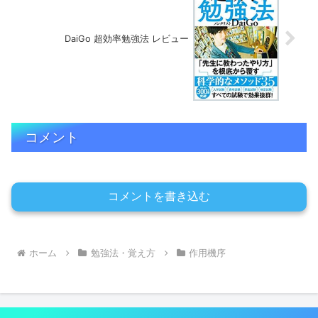
DaiGo 超効率勉強法 レビュー
コメント
コメントを書き込む
ホーム
勉強法・覚え方
作用機序