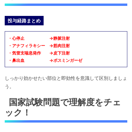
投与経路まとめ
・心停止 →静脈注射
・アナフィラキシー →筋肉注射
・気管支喘息発作 →皮下注射
・鼻出血 →ボスミンガーゼ
しっかり効かせたい部位と即効性を意識して区別しましょ
う。
国家試験問題で理解度をチェ
ック！