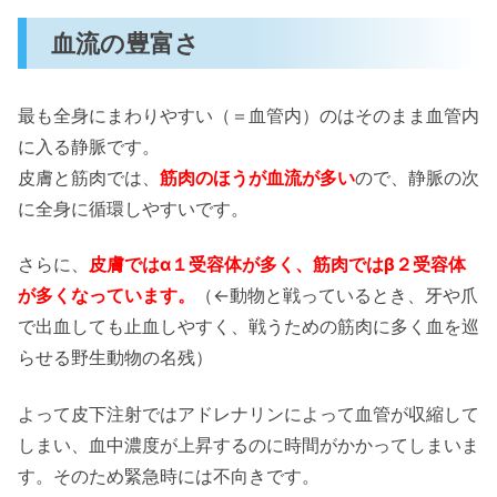
血流の豊富さ
最も全身にまわりやすい（＝血管内）のはそのまま血管内
に入る静脈です。
皮膚と筋肉では、
筋肉のほうが血流が多い
ので、静脈の次
に全身に循環しやすいです。
さらに、
皮膚ではα１受容体が多く、筋肉ではβ２受容体
が多くなっています。
（←動物と戦っているとき、牙や爪
で出血しても止血しやすく、戦うための筋肉に多く血を巡
らせる野生動物の名残）
よって皮下注射ではアドレナリンによって血管が収縮して
しまい、血中濃度が上昇するのに時間がかかってしまいま
す。そのため緊急時には不向きです。