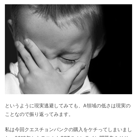
というように現実逃避してみても、A領域の低さは現実の
ことなので振り返ってみます。
私は今回クエスチョンバンクの購入をケチってしまいまし