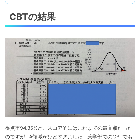
CBTの結果
得点率94.35%と、スコア的にはこれまでの最高点だった
のですが…A領域がひどすぎました。薬学部でのCBTでも