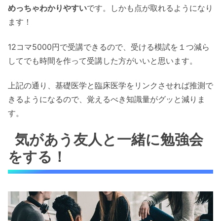
めっちゃわかりやすい
です。しかも点が取れるようになり
ます！
12コマ5000円で受講できるので、受ける模試を１つ減ら
してでも時間を作って受講した方がいいと思います。
上記の通り、基礎医学と臨床医学をリンクさせれば推測で
きるようになるので、覚えるべき知識量がグッと減りま
す。
気があう友人と一緒に勉強会
をする！