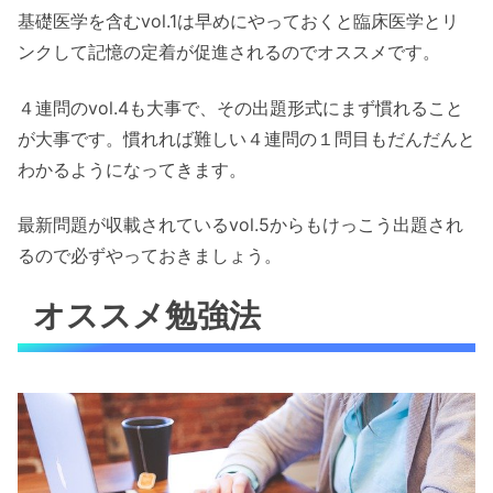
基礎医学を含むvol.1は早めにやっておくと臨床医学とリ
ンクして記憶の定着が促進されるのでオススメです。
４連問のvol.4も大事で、その出題形式にまず慣れること
が大事です。慣れれば難しい４連問の１問目もだんだんと
わかるようになってきます。
最新問題が収載されているvol.5からもけっこう出題され
るので必ずやっておきましょう。
オススメ勉強法