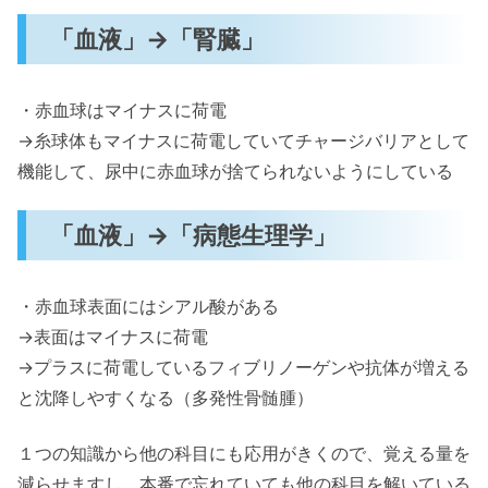
「血液」→「腎臓」
・赤血球はマイナスに荷電
→糸球体もマイナスに荷電していてチャージバリアとして
機能して、尿中に赤血球が捨てられないようにしている
「血液」→「病態生理学」
・赤血球表面にはシアル酸がある
→表面はマイナスに荷電
→プラスに荷電しているフィブリノーゲンや抗体が増える
と沈降しやすくなる（多発性骨髄腫）
１つの知識から他の科目にも応用がきくので、覚える量を
減らせますし、本番で忘れていても他の科目を解いている