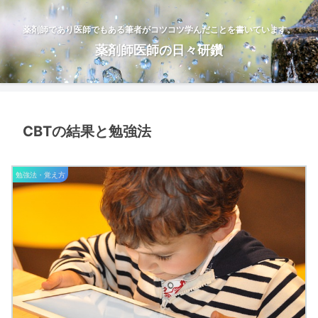
薬剤師であり医師でもある筆者がコツコツ学んだことを書いています。
薬剤師医師の日々研鑽
CBTの結果と勉強法
勉強法・覚え方