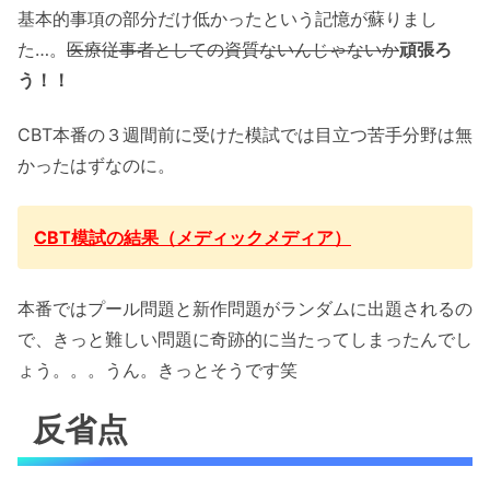
基本的事項の部分だけ低かったという記憶が蘇りまし
た…。
医療従事者としての資質ないんじゃないか
頑張ろ
う！！
CBT本番の３週間前に受けた模試では目立つ苦手分野は無
かったはずなのに。
CBT模試の結果（メディックメディア）
本番ではプール問題と新作問題がランダムに出題されるの
で、きっと難しい問題に奇跡的に当たってしまったんでし
ょう。。。うん。きっとそうです笑
反省点