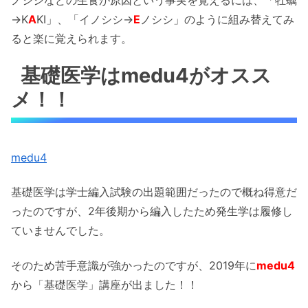
→K
A
KI」、「イノシシ→
E
ノシシ」のように組み替えてみ
ると楽に覚えられます。
基礎医学はmedu4がオスス
メ！！
medu4
基礎医学は学士編入試験の出題範囲だったので概ね得意だ
ったのですが、2年後期から編入したため発生学は履修し
ていませんでした。
そのため苦手意識が強かったのですが、2019年に
medu4
から「基礎医学」講座が出ました！！