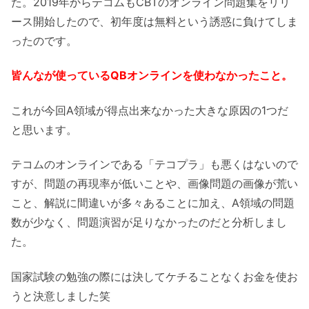
た。2019年からテコムもCBTのオンライン問題集をリリ
ース開始したので、初年度は無料という誘惑に負けてしま
ったのです。
皆んなが使っているQBオンラインを使わなかったこと。
これが今回A領域が得点出来なかった大きな原因の1つだ
と思います。
テコムのオンラインである「テコプラ」も悪くはないので
すが、問題の再現率が低いことや、画像問題の画像が荒い
こと、解説に間違いが多々あることに加え、A領域の問題
数が少なく、問題演習が足りなかったのだと分析しまし
た。
国家試験の勉強の際には決してケチることなくお金を使お
うと決意しました笑