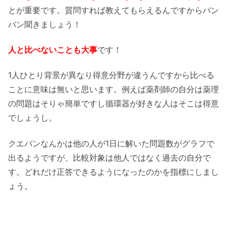
とが重要です。質問すれば教えてもらえるんですからバン
バン聞きましょう！
人と比べないことも大事
です！
1人ひとり背景が異なり得意分野が違うんですから比べる
ことに意味は無いと思います。例えば薬剤師の自分は薬理
の問題はそりゃ簡単ですし循環器が好きな人はそこは得意
でしょうし。
クエバンなんかは他の人が1日に解いた問題数がグラフで
出るようですが、比較対象は他人ではなく過去の自分で
す。どれだけ正答できるようになったのかを指標にしまし
ょう。