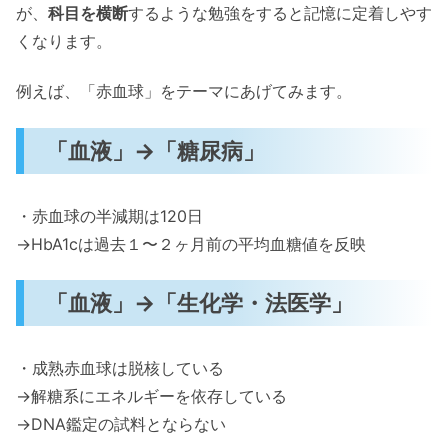
が、
科目を横断
するような勉強をすると記憶に定着しやす
くなります。
例えば、「赤血球」をテーマにあげてみます。
「血液」→「糖尿病」
・赤血球の半減期は120日
→HbA1cは過去１〜２ヶ月前の平均血糖値を反映
「血液」→「生化学・法医学」
・成熟赤血球は脱核している
→解糖系にエネルギーを依存している
→DNA鑑定の試料とならない