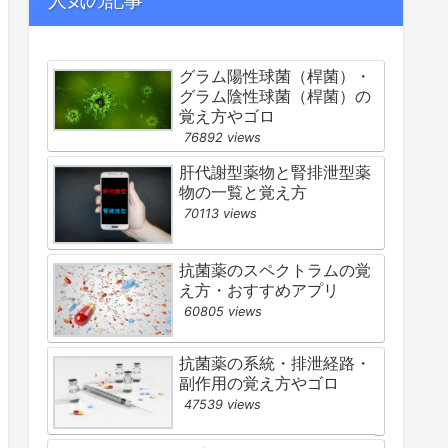
グラム陽性球菌（桿菌）・
グラム陰性球菌（桿菌）の
覚え方やゴロ
76892 views
肝代謝型薬物と腎排泄型薬
物の一覧と覚え方
70113 views
抗菌薬のスペクトラムの覚
え方・おすすめアプリ
60805 views
抗菌薬の系統・排泄経路・
副作用の覚え方やゴロ
47539 views