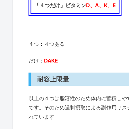
「４つだけ」ビタミン
D、A、K、E
４つ：４つある
だけ：
DAKE
耐容上限量
以上の４つは脂溶性のため体内に蓄積しや
です。そのため過剰摂取による副作用リス
れています。