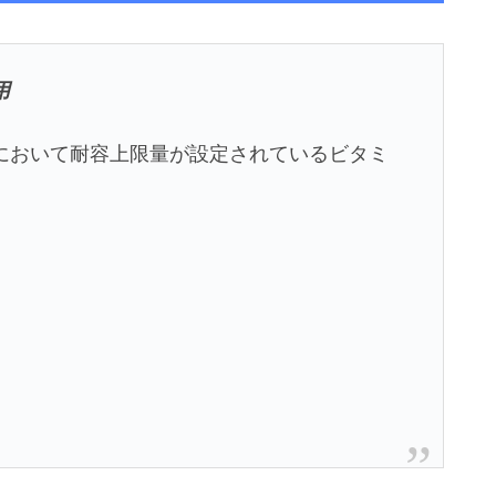
用
)」において耐容上限量が設定されているビタミ