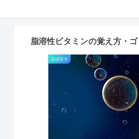
脂溶性ビタミンの覚え方・ゴ
基礎医学