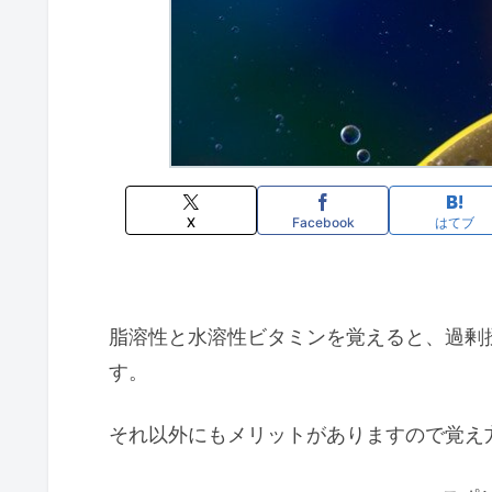
X
Facebook
はてブ
脂溶性と水溶性ビタミンを覚えると、過剰
す。
それ以外にもメリットがありますので覚え