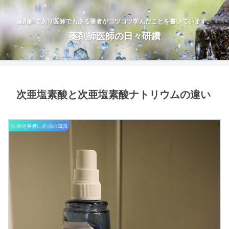
薬剤師であり医師でもある筆者がコツコツ学んだことを書いています。
薬剤師医師の日々研鑽
次亜塩素酸と次亜塩素酸ナトリウムの違い
医療従事者に必須の知識