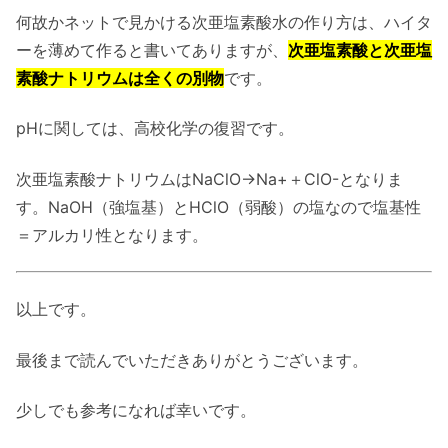
何故かネットで見かける次亜塩素酸水の作り方は、ハイタ
ーを薄めて作ると書いてありますが、
次亜塩素酸と次亜塩
素酸ナトリウムは全くの別物
です。
pHに関しては、高校化学の復習です。
次亜塩素酸ナトリウムはNaClO→Na+＋ClO-となりま
す。NaOH（強塩基）とHClO（弱酸）の塩なので塩基性
＝アルカリ性となります。
以上です。
最後まで読んでいただきありがとうございます。
少しでも参考になれば幸いです。