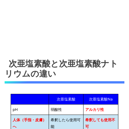
次亜塩素酸と次亜塩素酸ナト
リウムの違い
次亜塩素酸
次亜塩素酸Na
pH
弱酸性
アルカリ性
人体（手指・皮膚）
希釈したら使用可
希釈しても使用不
へ
能
可