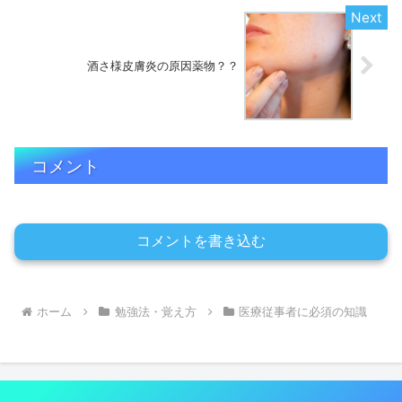
酒さ様皮膚炎の原因薬物？？
コメント
コメントを書き込む
ホーム
勉強法・覚え方
医療従事者に必須の知識