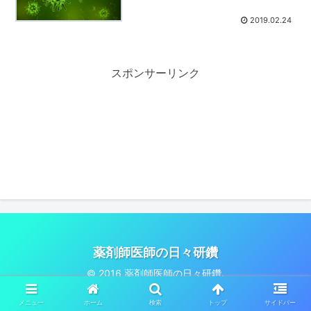
2019.02.24
スポンサーリンク
薬剤師医師の日々研鑽
© 2016 薬剤師医師の日々研鑽.
メニュー
ホーム
検索
トップ
サイドバー