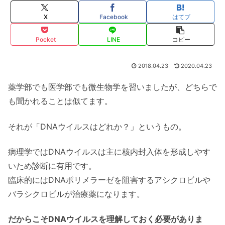
X
Facebook
はてブ
Pocket
LINE
コピー
2018.04.23
2020.04.23
薬学部でも医学部でも微生物学を習いましたが、どちらで
も聞かれることは似てます。
それが「DNAウイルスはどれか？」というもの。
病理学ではDNAウイルスは主に核内封入体を形成しやす
いため診断に有用です。
臨床的にはDNAポリメラーゼを阻害するアシクロビルや
バラシクロビルが治療薬になります。
だからこそDNAウイルスを理解しておく必要がありま