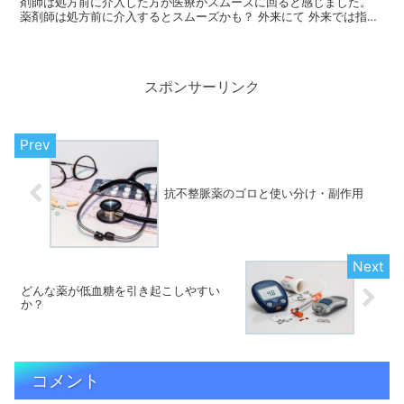
剤師は処方前に介入した方が医療がスムーズに回ると感じました。
薬剤師は処方前に介入するとスムーズかも？ 外来にて 外来では指導
医の後ろに座り、診察を見学してました。学生が先に問診...
スポンサーリンク
抗不整脈薬のゴロと使い分け・副作用
どんな薬が低血糖を引き起こしやすい
か？
コメント