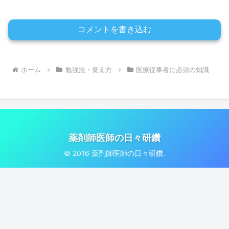
コメントを書き込む
ホーム
勉強法・覚え方
医療従事者に必須の知識
薬剤師医師の日々研鑽
© 2016 薬剤師医師の日々研鑽.