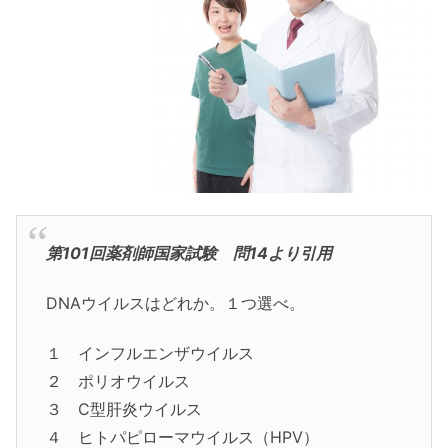
第101回薬剤師国家試験 問14より引用
DNAウイルスはどれか。１つ選べ。
１ インフルエンザウイルス
２ ポリオウイルス
３ C型肝炎ウイルス
４ ヒトパピローマウイルス（HPV）