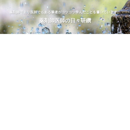
薬剤師であり医師でもある筆者がコツコツ学んだことを書いています。
薬剤師医師の日々研鑽