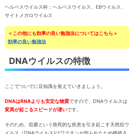
ヘルペスウイルス科：ヘルペスウイルス、EBウイルス、
サイトメガロウイルス
＜この他にも効率の良い勉強法についてはこちら＞
効率の良い勉強法
DNAウイルスの特徴
ここでついでに豆知識を覚えていきましょう。
DNAはRNAよりも安定な物質
ですので、DNAウイルスは
変異が起こるスピードが遅い
です。
そのため、痘瘡という致死的な疾患を引き起こす天然痘ウ
イルス（DNAウイルス)はワクチンが作られたため根絶さ