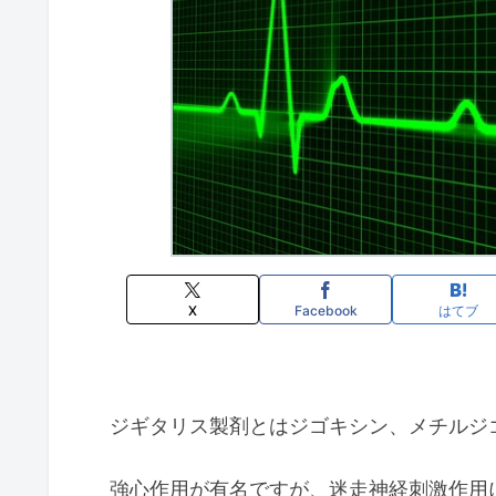
X
Facebook
はてブ
ジギタリス製剤とはジゴキシン、メチルジ
強心作用が有名ですが、迷走神経刺激作用