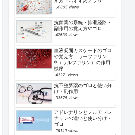
え方・おすすめアプリ
60805 views
抗菌薬の系統・排泄経路・
副作用の覚え方やゴロ
47539 views
血液凝固カスケードのゴロ
や覚え方 ワーファリン
®（ワルファリン）の作用
機序
43271 views
抗不整脈薬のゴロと使い分
け・副作用
33678 views
アドレナリンとノルアドレ
ナリンの違いと使い分け・
ゴロ
29140 views