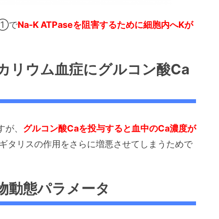
①で
Na-K ATPaseを阻害するために細胞内へKが
カリウム血症にグルコン酸Ca
すが、
グルコン酸Caを投与すると血中のCa濃度が
ジギタリスの作用をさらに増悪させてしまうためで
物動態パラメータ