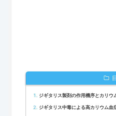
ジギタリス製剤の作用機序とカリウ
ジギタリス中毒による高カリウム血