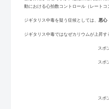
動における心拍数コントロール（レートコ
ジギタリス中毒を疑う症候としては、
悪心
ジギタリス中毒ではなぜカリウムが上昇す
スポ
スポ
スポ