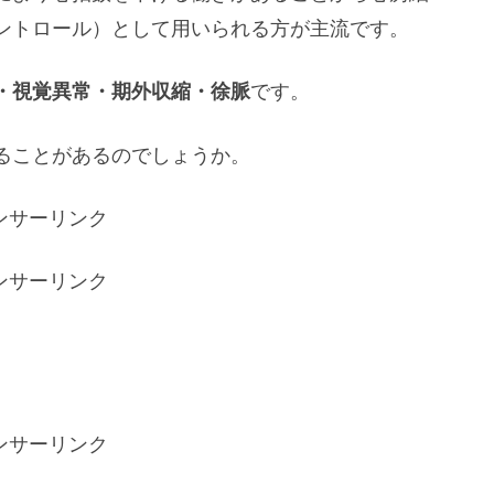
ントロール）として用いられる方が主流です。
・視覚異常・期外収縮・徐脈
です。
ることがあるのでしょうか。
ンサーリンク
ンサーリンク
ンサーリンク