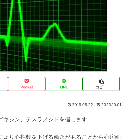
Pocket
LINE
コピー
2019.05.22
2023.10.01
ゴキシン、デスラノシドを指します。
により心拍数を下げる働きがあることから心房細