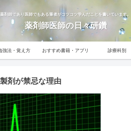
薬剤師であり医師でもある筆者がコツコツ学んだことを書いています。
薬剤師医師の日々研鑽
勉強法・覚え方
おすすめ書籍・アプリ
診療科別
製剤が禁忌な理由