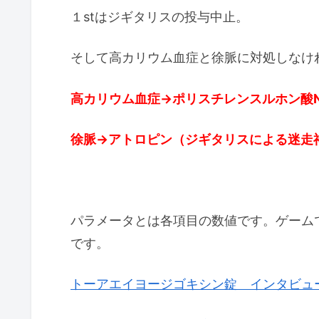
１stはジギタリスの投与中止。
そして高カリウム血症と徐脈に対処しなけ
高カリウム血症→ポリスチレンスルホン酸
徐脈→アトロピン（ジギタリスによる迷走
パラメータとは各項目の数値です。ゲーム
です。
トーアエイヨージゴキシン錠 インタビュ