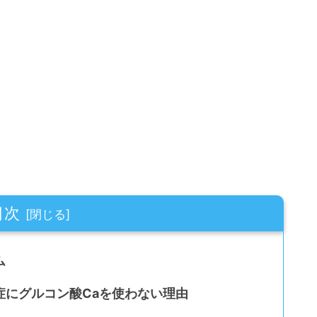
目次
ム
症にグルコン酸Caを使わない理由