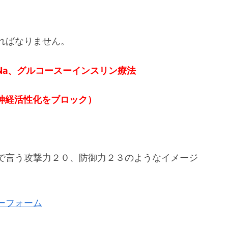
ればなりません。
Na、グルコースーインスリン療法
神経活性化をブロック）
で言う攻撃力２０、防御力２３のようなイメージ
ーフォーム