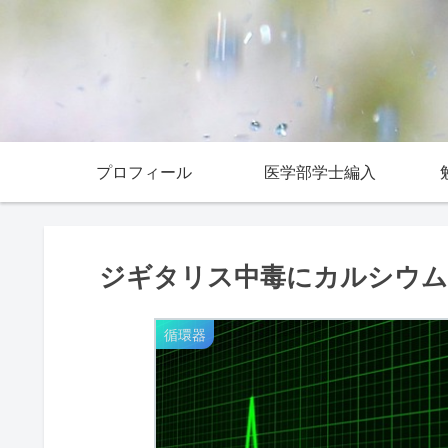
プロフィール
医学部学士編入
ジギタリス中毒にカルシウム
循環器