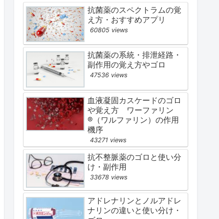
抗菌薬のスペクトラムの覚
え方・おすすめアプリ
60805 views
抗菌薬の系統・排泄経路・
副作用の覚え方やゴロ
47536 views
血液凝固カスケードのゴロ
や覚え方 ワーファリン
®（ワルファリン）の作用
機序
43271 views
抗不整脈薬のゴロと使い分
け・副作用
33678 views
アドレナリンとノルアドレ
ナリンの違いと使い分け・