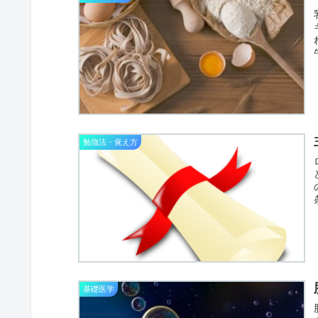
勉強法・覚え方
基礎医学