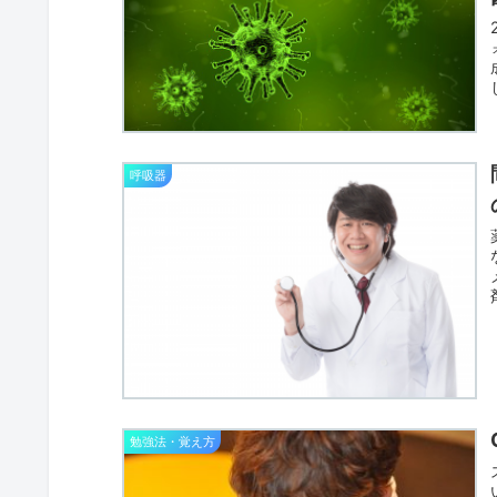
呼吸器
勉強法・覚え方