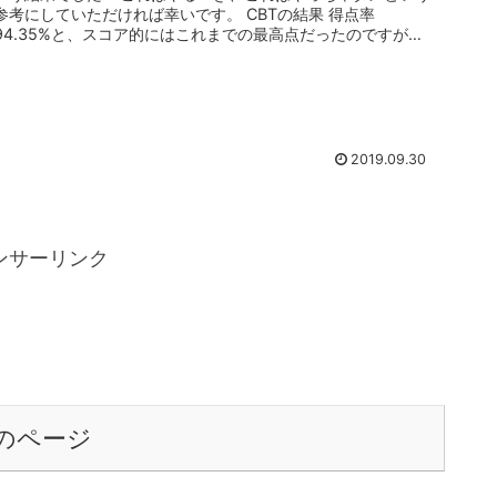
参考にしていただければ幸いです。 CBTの結果 得点率
94.35%と、スコア的にはこれまでの最高点だったのですが…
A領域がひど...
2019.09.30
ンサーリンク
のページ