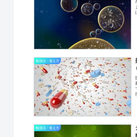
勉強法・覚え方
勉強法・覚え方