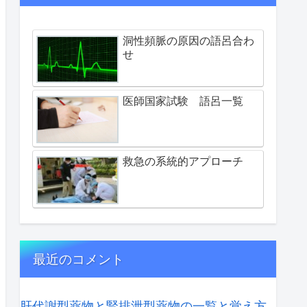
洞性頻脈の原因の語呂合わ
せ
医師国家試験 語呂一覧
救急の系統的アプローチ
最近のコメント
肝代謝型薬物と腎排泄型薬物の一覧と覚え方