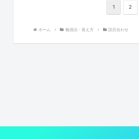
1
2
ホーム
勉強法・覚え方
語呂合わせ