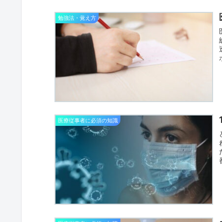
勉強法・覚え方
医療従事者に必須の知識