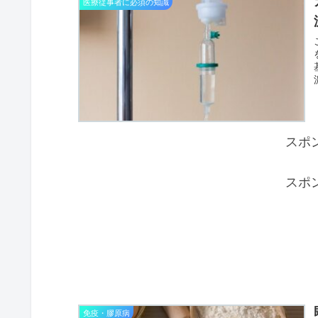
医療従事者に必須の知識
スポ
スポ
免疫・膠原病