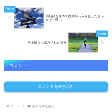
薬剤師を辞めて医学部へ入り直したきっ
かけ・理由
学士編入へ踏み切れた背景
コメント
コメントを書き込む
ホーム
医学部学士編入