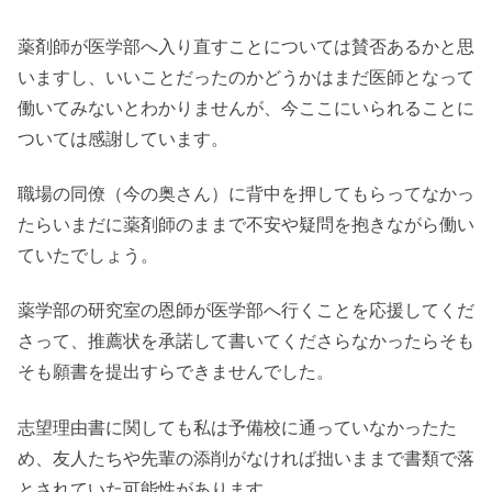
薬剤師が医学部へ入り直すことについては賛否あるかと思
いますし、いいことだったのかどうかはまだ医師となって
働いてみないとわかりませんが、今ここにいられることに
ついては感謝しています。
職場の同僚（今の奥さん）に背中を押してもらってなかっ
たらいまだに薬剤師のままで不安や疑問を抱きながら働い
ていたでしょう。
薬学部の研究室の恩師が医学部へ行くことを応援してくだ
さって、推薦状を承諾して書いてくださらなかったらそも
そも願書を提出すらできませんでした。
志望理由書に関しても私は予備校に通っていなかったた
め、友人たちや先輩の添削がなければ拙いままで書類で落
とされていた可能性があります。