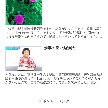
生物学で習う細胞接着因子ですが、名前がたくさんあって役割も異な
っているのでわかりにくいですよね。 医学部編入試験でも問われる
ような基礎的な内容ですので、簡単におさらいしておきましょう。
実際に臨床で用いられている薬との関連についても書いてお...
効率の良い勉強法
おすすめ書籍
幸運なことに、薬学部一般入学試験・薬剤師国家試験・医学部編入試
験を一発で通過してこれました。 勉強法について尋ねてくださる方
が多かったので、自分の勉強法についてまとめてみました。 覚えた
い時、アウトプットしたい時に分けて書いてますので目次を...
スポンサーリンク