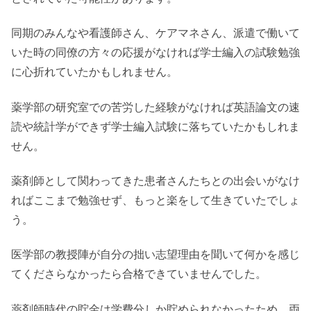
同期のみんなや看護師さん、ケアマネさん、派遣で働いて
いた時の同僚の方々の応援がなければ学士編入の試験勉強
に心折れていたかもしれません。
薬学部の研究室での苦労した経験がなければ英語論文の速
読や統計学ができず学士編入試験に落ちていたかもしれま
せん。
薬剤師として関わってきた患者さんたちとの出会いがなけ
ればここまで勉強せず、もっと楽をして生きていたでしょ
う。
医学部の教授陣が自分の拙い志望理由を聞いて何かを感じ
てくださらなかったら合格できていませんでした。
薬剤師時代の貯金は学費分しか貯められなかったため、両