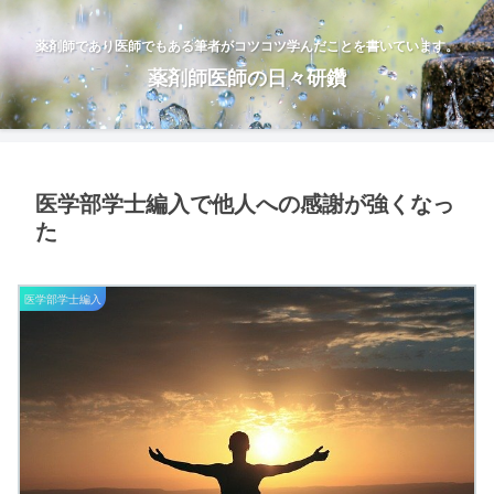
薬剤師であり医師でもある筆者がコツコツ学んだことを書いています。
薬剤師医師の日々研鑽
医学部学士編入で他人への感謝が強くなっ
た
医学部学士編入