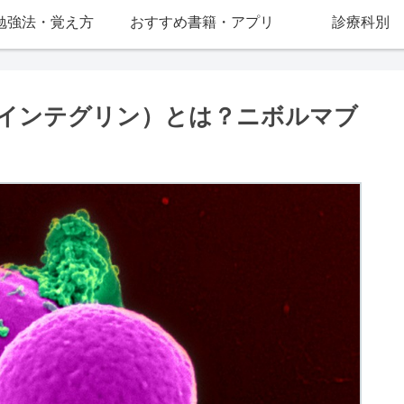
勉強法・覚え方
おすすめ書籍・アプリ
診療科別
インテグリン）とは？ニボルマブ