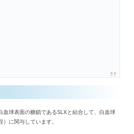
白血球表面の糖鎖であるSLXと結合して、白血球
程）に関与しています。