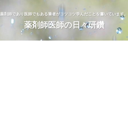
薬剤師であり医師でもある筆者がコツコツ学んだことを書いています。
薬剤師医師の日々研鑽