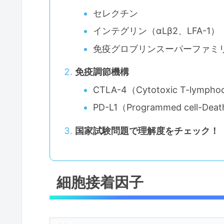
セレクチン
インテグリン（αLβ2、LFA-1）
免疫グロブリンスーパーファミ
免疫調節機構
CTLA-4（Cytotoxic T-lymphoc
PD-L1（Programmed cell-Deat
国家試験問題で理解度をチェック！
細胞接着因子