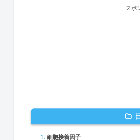
スポ
細胞接着因子