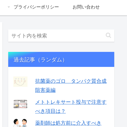
プライバシーポリシー
お問い合わせ
過去記事（ランダム）
抗菌薬のゴロ タンパク質合成
阻害薬編
メトトレキサート投与で注意す
べき項目は？
薬剤師は処方前に介入すべき