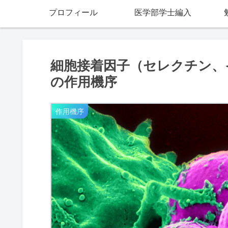
プロフィール
医学部学士編入
細胞接着因子（セレクチン、
の作用機序
作用機序