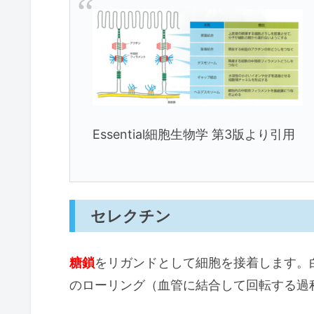
Essential細胞生物学 第3版より引用
セレクチン
糖鎖
をリガンドとして細胞を接着します。
のローリング（血管に結合して回転する過