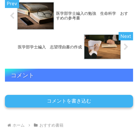
医学部学士編入の勉強 生命科学 おす
すめの参考書
医学部学士編入 志望理由書の作成
コメント
コメントを書き込む
ホーム
おすすめ書籍