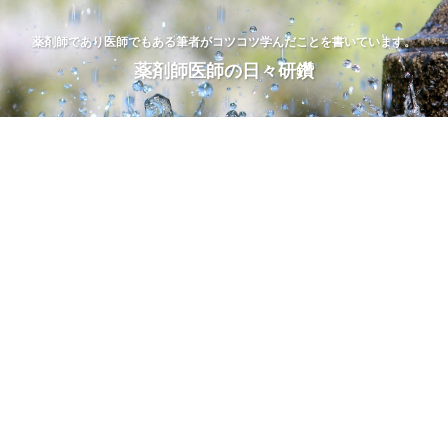
薬剤師であり医師でもある筆者がコツコツ学んだことを書いています。
薬剤師医師の日々研鑽