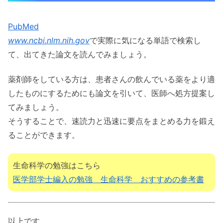
PubMed
www.ncbi.nlm.nih.gov
で実際に気になる単語で検索し
て、出てきた論文を読んでみましょう。
薬剤師をしている方は、患者さんの飲んでいる薬をより適
したものにするためにも論文を引いて、医師へ処方提案し
てみましょう。
そうすることで、速読力と迅速に要点をまとめる力を鍛え
ることができます。
生命科学の勉強はこちら
医学部学士編入の勉強 生命科学 おすすめの参考書
以上です。