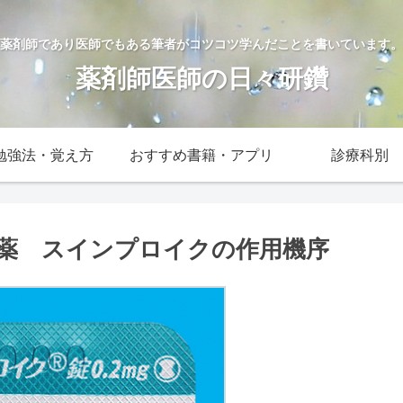
薬剤師であり医師でもある筆者がコツコツ学んだことを書いています。
薬剤師医師の日々研鑽
勉強法・覚え方
おすすめ書籍・アプリ
診療科別
療薬 スインプロイクの作用機序