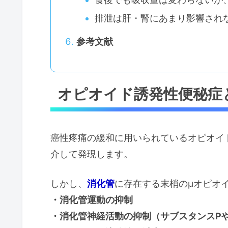
排泄は肝・腎にあまり影響され
参考文献
オピオイド誘発性便秘症
癌性疼痛の緩和に用いられているオピオイ
介して発現します。
しかし、
消化管
に存在する末梢のμオピオ
・消化管運動の抑制
・消化管神経活動の抑制（サブスタンスP