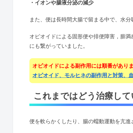
・イオンや腸液分泌の減少
また、便は長時間大腸で留まる中で、水分
オピオイドによる固形便や排便障害，膨満
にも繋がっていました。
オピオイドによる副作用には順番があり
オピオイド、モルヒネの副作用と対策、
これまではどう治療して
便を軟らかくしたり、腸の蠕動運動を亢進