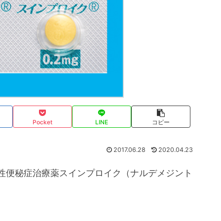
Pocket
LINE
コピー
2017.06.28
2020.04.23
誘発性便秘症治療薬スインプロイク（ナルデメジント