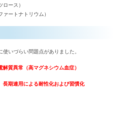
ツロース）
ファートナトリウム）
に使いづらい問題点がありました。
電解質異常（高マグネシウム血症）
、長期連用による耐性化および習慣化