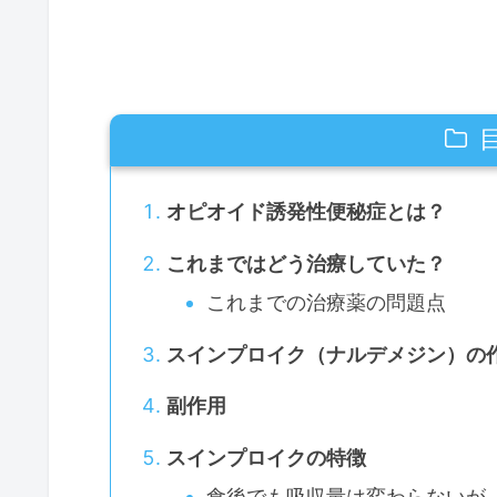
オピオイド誘発性便秘症とは？
これまではどう治療していた？
これまでの治療薬の問題点
スインプロイク（ナルデメジン）の
副作用
スインプロイクの特徴
食後でも吸収量は変わらないが