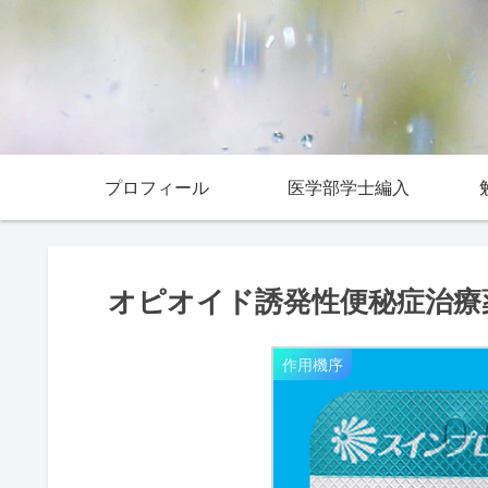
プロフィール
医学部学士編入
オピオイド誘発性便秘症治
作用機序