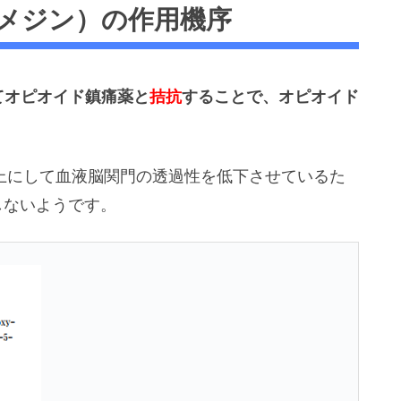
メジン）の作用機序
てオピオイド鎮痛薬と
拮抗
することで、オピオイド
以上にして血液脳関門の透過性を低下させているた
しないようです。