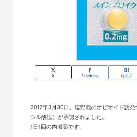
X
Facebook
はてブ
2017年3月30日、塩野義のオピオイド
シル酸塩）が承認されました。
1日1回の内服薬です。