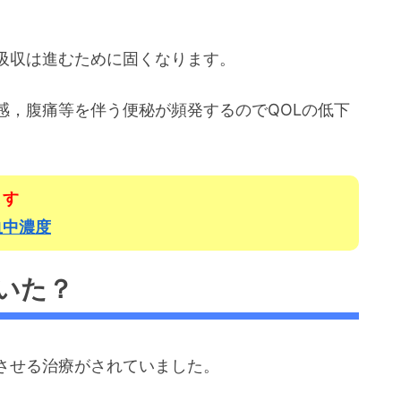
吸収は進むために固くなります。
感，腹痛等を伴う便秘が頻発するのでQOLの低下
ます
血中濃度
いた？
させる治療がされていました。