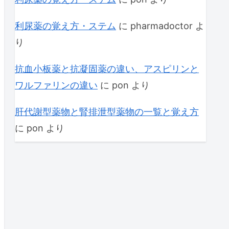
利尿薬の覚え方・ステム
に
pharmadoctor
よ
り
抗血小板薬と抗凝固薬の違い、アスピリンと
ワルファリンの違い
に
pon
より
肝代謝型薬物と腎排泄型薬物の一覧と覚え方
に
pon
より