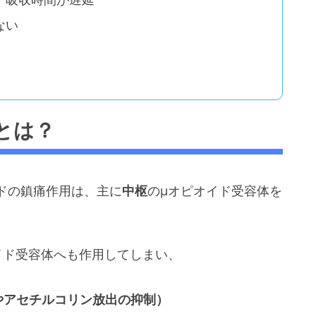
ない
とは？
ドの鎮痛作用は、主に
中枢
のμオピオイド受容体を
イド受容体へも作用してしまい、
やアセチルコリン放出の抑制）