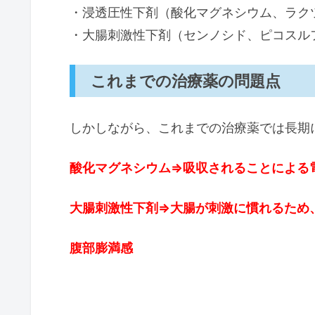
・浸透圧性下剤（酸化マグネシウム、ラク
・大腸刺激性下剤（センノシド、ピコスル
これまでの治療薬の問題点
しかしながら、これまでの治療薬では長期
酸化マグネシウム⇒吸収されることによる
大腸刺激性下剤⇒大腸が刺激に慣れるため
腹部膨満感