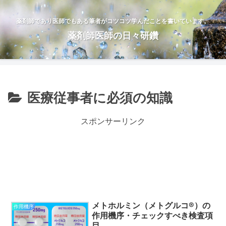
薬剤師であり医師でもある筆者がコツコツ学んだことを書いています。
薬剤師医師の日々研鑽
医療従事者に必須の知識
スポンサーリンク
メトホルミン（メトグルコ®）の
作用機序
作用機序・チェックすべき検査項
目