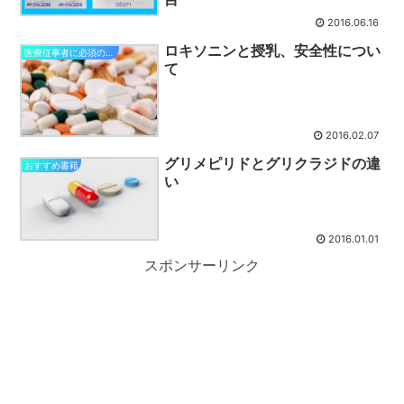
2016.06.16
ロキソニンと授乳、安全性につい
医療従事者に必須の知識
て
2016.02.07
グリメピリドとグリクラジドの違
おすすめ書籍
い
2016.01.01
スポンサーリンク