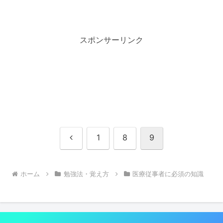
スポンサーリンク
前
1
8
9
へ
ホーム
勉強法・覚え方
医療従事者に必須の知識