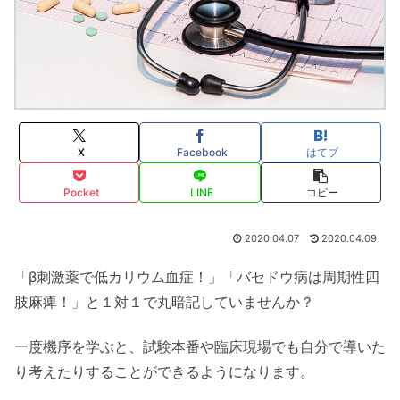
X
Facebook
はてブ
Pocket
LINE
コピー
2020.04.07
2020.04.09
「β刺激薬で低カリウム血症！」「バセドウ病は周期性四
肢麻痺！」と１対１で丸暗記していませんか？
一度機序を学ぶと、試験本番や臨床現場でも自分で導いた
り考えたりすることができるようになります。