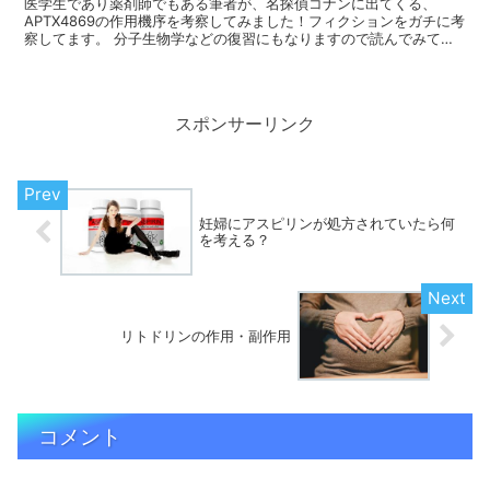
医学生であり薬剤師でもある筆者が、名探偵コナンに出てくる、
APTX4869の作用機序を考察してみました！フィクションをガチに考
察してます。 分子生物学などの復習にもなりますので読んでみてく
ださい。 アポトキシンAPTX4869の作用機序 原...
スポンサーリンク
妊婦にアスピリンが処方されていたら何
を考える？
リトドリンの作用・副作用
コメント