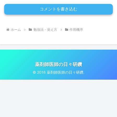
コメントを書き込む
ホーム
勉強法・覚え方
作用機序
薬剤師医師の日々研鑽
© 2016 薬剤師医師の日々研鑽.