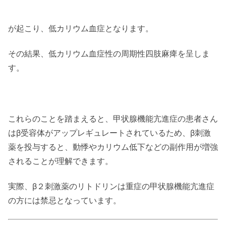
が起こり、低カリウム血症となります。
その結果、低カリウム血症性の周期性四肢麻痺を呈しま
す。
これらのことを踏まえると、甲状腺機能亢進症の患者さん
はβ受容体がアップレギュレートされているため、β刺激
薬を投与すると、動悸やカリウム低下などの副作用が増強
されることが理解できます。
実際、β２刺激薬のリトドリンは重症の甲状腺機能亢進症
の方には禁忌となっています。