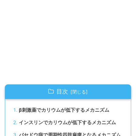
目次
β刺激薬でカリウムが低下するメカニズム
インスリンでカリウムが低下するメカニズム
バセドウ病で周期性四肢麻痺となるメカニズム