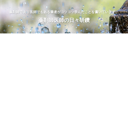
薬剤師であり医師でもある筆者がコツコツ学んだことを書いています。
薬剤師医師の日々研鑽