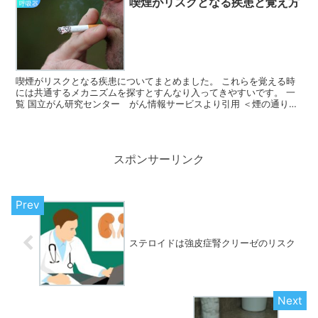
喫煙がリスクとなる疾患と覚え方
呼吸器
喫煙がリスクとなる疾患についてまとめました。 これらを覚える時
には共通するメカニズムを探すとすんなり入ってきやすいです。 一
覧 国立がん研究センター がん情報サービスより引用 ＜煙の通り道
＞ 悪性腫瘍………咽頭癌、喉頭癌、胃癌、食道癌、肺癌...
スポンサーリンク
ステロイドは強皮症腎クリーゼのリスク