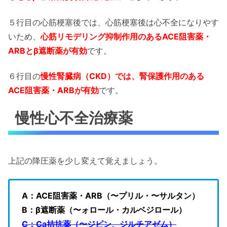
５行目の心筋梗塞後では、心筋梗塞後は心不全になりやす
いため、
心筋リモデリング抑制作用のあるACE阻害薬・
ARBとβ遮断薬が有効
です。
６行目の
慢性腎臓病（CKD）では、腎保護作用のある
ACE阻害薬・ARBが有効
です。
慢性心不全治療薬
上記の降圧薬を少し変えて覚えましょう。
A：ACE阻害薬・ARB（〜プリル・〜サルタン）
B：β遮断薬（〜ォロール・カルベジロール）
C：Ca拮抗薬（〜ジピン、ジルチアゼム）