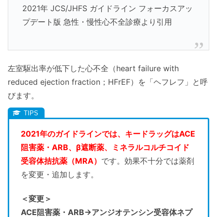
2021年 JCS/JHFS ガイドライン フォーカスアッ
プデート版 急性・慢性心不全診療より引用
左室駆出率が低下した心不全（heart failure with
reduced ejection fraction；HFrEF）を「ヘフレフ」と呼
びます。
2021年のガイドラインでは、キードラッグはACE
阻害薬・ARB、β遮断薬、ミネラルコルチコイド
受容体拮抗薬（MRA）
です。効果不十分では薬剤
を変更・追加します。
＜変更＞
ACE阻害薬・ARB→アンジオテンシン受容体ネプ