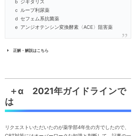
ｂ
ジギタリス
ｃ
ループ利尿薬
ｄ
セフェム系抗菌薬
ｅ
アンジオテンシン変換酵素〈ACE〉阻害薬
正解・解説はこちら
＋α 2021年ガイドラインで
は
リクエストいただいたのが薬学部4年生の方でしたので、
CBT対策にはオーバーワークな知識と判断して、記事の一