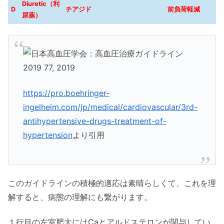
Diuretic（利
D
チアジド
前負荷軽減
尿薬）
https://pro.boehringer-
ingelheim.com/jp/medical/cardiovascular/3rd-
antihypertensive-drugs-treatment-of-
hypertension
より引用
このガイドラインの積極的適応は素晴らしくて、これを理
解すると、病態の理解にも繋がります。
１行目の左室肥大にはCaとアルドステロンが関与してい