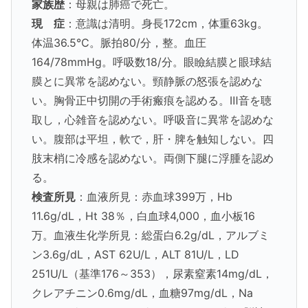
家族歴
：母親は肺癌で死亡。
現 症
：意識は清明。身長172cm，体重63kg。
体温36.5℃。脈拍80/分，整。血圧
164/78mmHg。呼吸数18/分。眼瞼結膜と眼球結
膜とに異常を認めない。頸静脈の怒張を認めな
い。胸骨正中切開の手術瘢痕を認める。Ⅲ音を聴
取し，心雑音を認めない。呼吸音に異常を認めな
い。腹部は平坦，軟で，肝・脾を触知しない。四
肢末梢に冷感を認めない。両側下腿に浮腫を認め
る。
検査所見
：血液所見：赤血球399万，Hb
11.6g/dL，Ht 38％，白血球4,000，血小板16
万。血液生化学所見：総蛋白6.2g/dL，アルブミ
ン3.6g/dL，AST 62U/L，ALT 81U/L，LD
251U/L（基準176～353），尿素窒素14mg/dL，
クレアチニン0.6mg/dL，血糖97mg/dL，Na