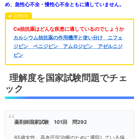
め、急性心不全・慢性心不全ともに適していません。
Ca拮抗薬はどんな疾患に適しているのでしょうか
カルシウム拮抗薬の作用機序と使い分け ニフェ
ジピン ベニジピン アムロジピン アゼルニジ
ピン
理解度を国家試験問題でチェ
ック
薬剤師国家試験 101回 問292
65歳女性。高血圧症治療のために通院している病