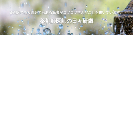
薬剤師であり医師でもある筆者がコツコツ学んだことを書いています。
薬剤師医師の日々研鑽