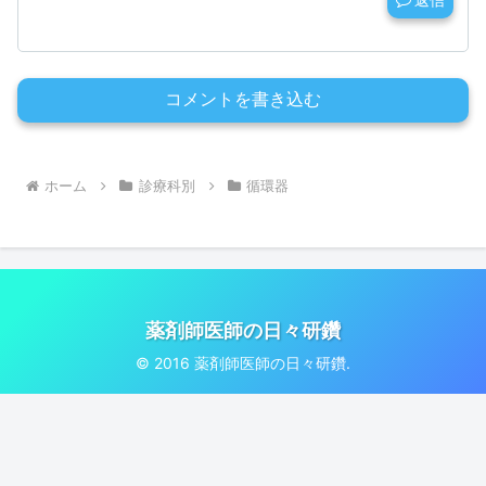
コメントを書き込む
ホーム
診療科別
循環器
薬剤師医師の日々研鑽
© 2016 薬剤師医師の日々研鑽.