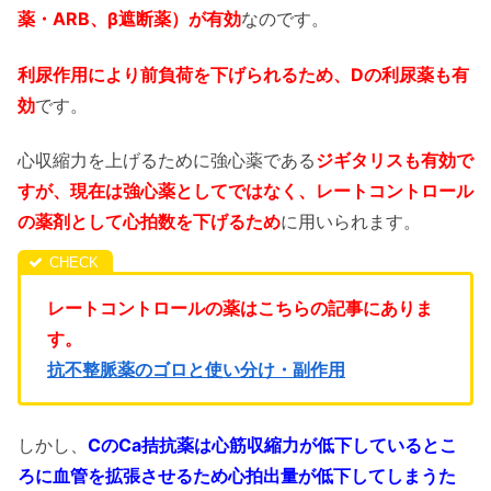
薬・ARB、β遮断薬）が有効
なのです。
利尿作用により前負荷を下げられるため、Dの利尿薬も有
効
です。
心収縮力を上げるために強心薬である
ジギタリスも有効で
すが、現在は強心薬としてではなく、レートコントロール
の薬剤として心拍数を下げるため
に用いられます。
レートコントロールの薬はこちらの記事にありま
す。
抗不整脈薬のゴロと使い分け・副作用
しかし、
CのCa拮抗薬は心筋収縮力が低下しているとこ
ろに血管を拡張させるため心拍出量が低下してしまうた