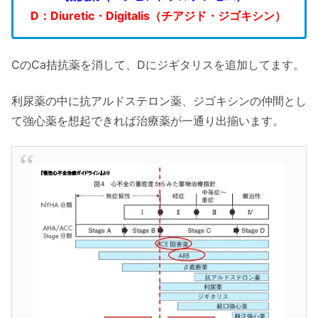
D：Diuretic・Digitalis（チアジド・ジゴキシン）
CのCa拮抗薬を消して、Dにジギタリスを追加してます。
利尿薬の中に抗アルドステロン薬、ジゴキシンの仲間とし
て強心薬を想起できれば治療薬が一通り出揃います。