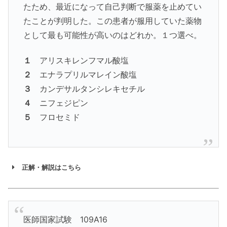
たため、最近になって自己判断で服薬を止めてい
たことが判明した。この患者が服用していた薬物
として最も可能性が高いのはどれか。１つ選べ。
１
アリスキレンフマル酸塩
２
エナラプリルマレイン酸塩
３
カンデサルタンシレキセチル
４
ニフェジピン
５
フロセミド
正解・解説はこちら
医師国家試験 109A16