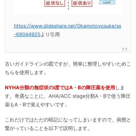
https://www.slideshare.net/Okamotoyosuke/ss
-69044925
より引用
古いガイドラインの図ですが、簡単に整理しやすいためこ
ちらを使用します。
NYHA分類の無症状のⅠ度ではA・Bの降圧薬を使用
しま
す。奇遇なことに、AHA/ACC stage分類A・Bで使う降圧
薬もA・Bで覚えやすいです。
これだけではただの暗記になってしまいますので、病態と
繋がっていることを以下で説明します。